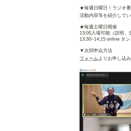
★毎週日曜日！ラジオ番
活動内容等を紹介してい
★毎週土曜日開催
13:00入場可能（説明、
13:30~14:15 online
▼次回申込方法
フォーム
よりお申し込み