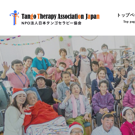
トップペ
Top pag