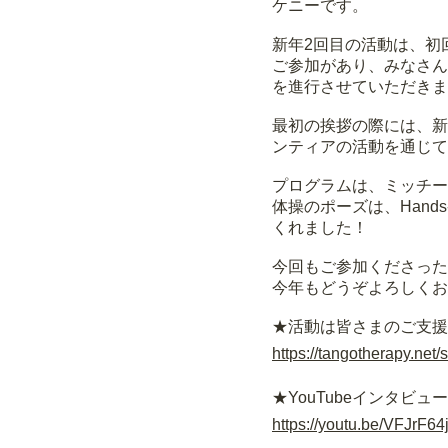
ケニーです。
新年2回目の活動は、初
ご参加があり、みなさん
を進行させていただきま
最初の挨拶の際には、新
ンティアの活動を通じて
プログラムは、ミッチー
体操のポーズは、Han
くれました！
今回もご参加くださった
今年もどうぞよろしくお
★活動は皆さまのご支援
https://tangotherapy.net/
★YouTubeインタビュー
https://youtu.be/VFJrF64j