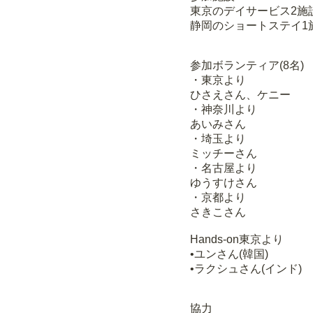
東京のデイサービス2施
静岡のショートステイ1
参加ボランティア(8名)
・東京より
ひさえさん、ケニー
・神奈川より
あいみさん
・埼玉より
ミッチーさん
・名古屋より
ゆうすけさん
・京都より
さきこさん
Hands-on東京より
•ユンさん(韓国)
•ラクシュさん(インド)
協力