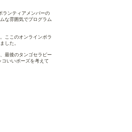
ボランティアメンバーの
ムな雰囲気でプログラム
。ここのオンラインボラ
ました。
、最後のタンゴセラピー
カッコいいポーズを考えて