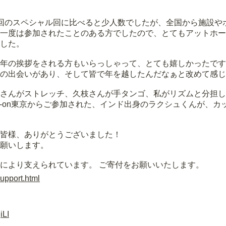
回のスペシャル回に比べると少人数でしたが、全国から施設や
一度は参加されたことのある方でしたので、とてもアットホー
した。
年の挨拶をされる方もいらっしゃって、とても嬉しかったです
の出会いがあり、そして皆で年を越したんだなぁと改めて感じ
さんがストレッチ、久枝さんが手タンゴ、私がリズムと分担し
ds-on東京からご参加された、インド出身のラクシュくんが、
皆様、ありがとうございました！
願いします。
により支えられています。 ご寄付をお願いいたします。
support.html
iLI