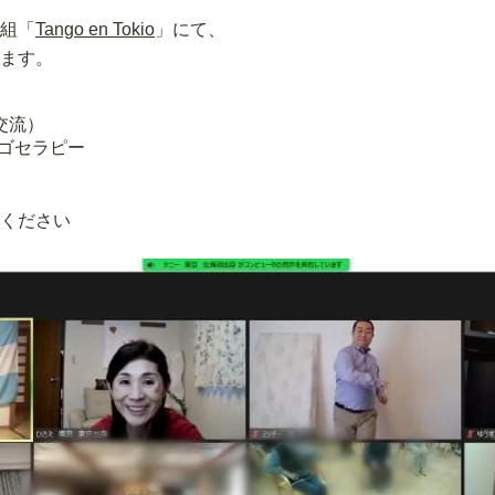
組「
Tango en Tokio
」にて、
ます。
交流）
 タンゴセラピー
ください