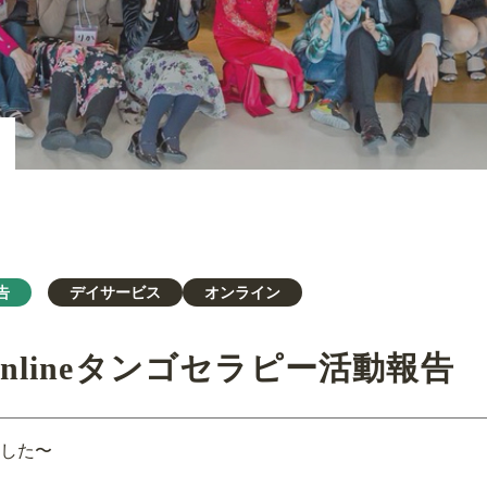
告
デイサービス
オンライン
Onlineタンゴセラピー活動報告
した〜