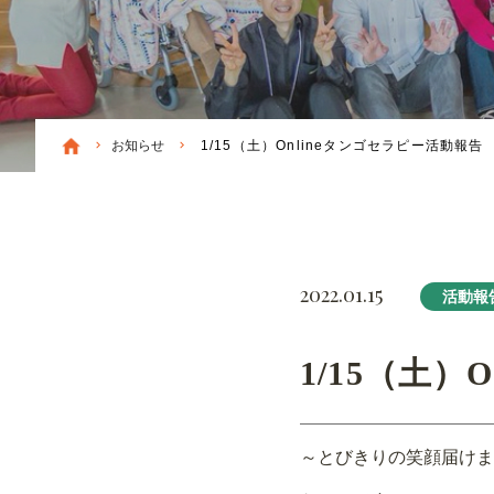
お知らせ
1/15（土）Onlineタンゴセラピー活動報告
2022.01.15
活動報
1/15（土）
～とびきりの笑顔届けま