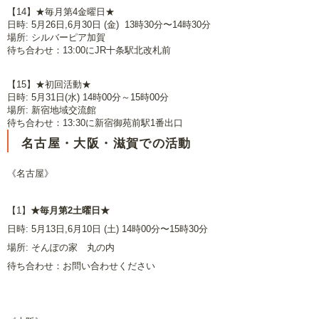
【14】★毎月第4金曜日★
日時: 5月26日,6月30日 (金) 13時30分〜14時30分
場所: シルバーピア加賀
待ち合わせ：13:00にJR十条駅北改札前
【15】★初回活動★
日時: 5月31日(水) 14時00分～15時00分
場所: 新宿地域交流館
待ち合わせ：13:30に新宿御苑前駅1番出口
名古屋・大阪・滋賀での活動
《名古屋》
【1】
★毎月第2土曜日★
日時: 5月13日,6月10日 (土) 14時00分〜15時30分
場所: そんぽの家 丸の内
待ち合わせ：お問い合わせください