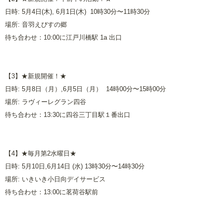
日時: 5月4日(木), 6月1日(木) 10時30分〜11時30分
場所: 音羽えびすの郷
待ち合わせ：10:00に江戸川橋駅 1a 出口
【3】★新規開催！★
日時: 5月8日（月）,6月5日（月） 14時00分〜15時00分
場所: ラヴィーレグラン四谷
待ち合わせ：13:30に四谷三丁目駅１番出口
【4】★毎月第2水曜日★
日時: 5月10日,6月14日 (水) 13時30分〜14時30分
場所: いきいき小日向デイサービス
待ち合わせ：13:00に茗荷谷駅前