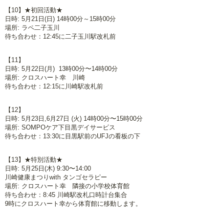
【10】★初回活動★
日時: 5月21日(日) 14時00分～15時00分
場所: ラペ二子玉川
待ち合わせ：12:45に二子玉川駅改札前
【11】
日時: 5月22日(月) 13時00分〜14時00分
場所: クロスハート幸 川崎
待ち合わせ：12:15に川崎駅改札前
【12】
日時: 5月23日,6月27日 (火) 14時00分〜15時00分
場所: SOMPOケア下目黒デイサービス
待ち合わせ：13:30に目黒駅前のUFJの看板の下
【13】★特別活動★
日時: 5月25日(木) 9:30〜14:00
川崎健康まつりwith タンゴセラピー
場所: クロスハート幸 隣接の小学校体育館
待ち合わせ：8:45 川崎駅改札口時計台集合
9時にクロスハート幸から体育館に移動します。