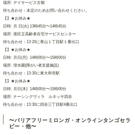
場所: デイサービス古都
待ち合わせ：未定のためお問い合わせください。
【】★お休み★
日時: 月 日(火) 13時45分〜14時45分
場所: 港区立高齢者在宅サービスセンター
待ち合わせ：13:20に青山１丁目駅１番出口
【】★お休み★
日時: 月日(月) 14時00分〜15時00分
場所: 澄水園(障がい者支援施設)
待ち合わせ：13:30に東大和市駅
【】★お休み★
日時: 月日(木) 14時00分〜15時00分
場所: ナーシングヴィラ ルネッサ四谷
待ち合わせ：13:30に四谷三丁目駅4番出口
〜バリアフリーミロンガ・オンラインタンゴセラ
ピー・他〜