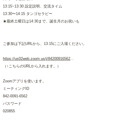
13:15~13:30 設定説明、交流タイム
13:30〜14:15 タンゴセラピー
★最終土曜日は14:30まで、誕生月のお祝いも
ご参加は下記URLから、13:15にご入場ください。
https://us02web.zoom.us/j/84200916562
...
（↑こちらのURLから入れます。）
Zoomアプリを使います。
ミーティングID
842-0091-6562
パスワード
020855