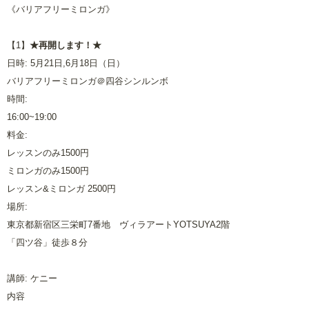
《バリアフリーミロンガ》
【1】
★再開します！★
日時: 5月21日,6月18日（日）
バリアフリーミロンガ＠四谷シンルンボ
時間:
16:00~19:00
料金:
レッスンのみ1500円
ミロンガのみ1500円
レッスン&ミロンガ 2500円
場所:
東京都新宿区三栄町7番地 ヴィラアートYOTSUYA2階
「四ツ谷」徒歩８分
講師: ケニー
内容