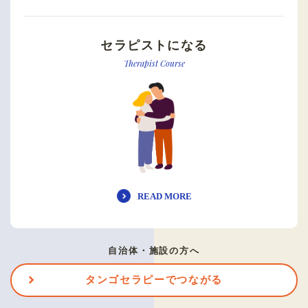
セラピストになる
Therapist Course
READ MORE
自治体・施設の方へ
タンゴセラピーでつながる