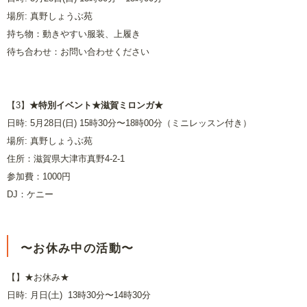
場所: 真野しょうぶ苑
持ち物：動きやすい服装、上履き
待ち合わせ：お問い合わせください
【3】
★特別イベント★滋賀ミロンガ★
日時: 5月28日(日) 15時30分〜18時00分（ミニレッスン付き）
場所: 真野しょうぶ苑
住所：滋賀県大津市真野4-2-1
参加費：1000円
DJ：ケニー
〜お休み中の活動〜
【】★お休み★
日時: 月日(土) 13時30分〜14時30分