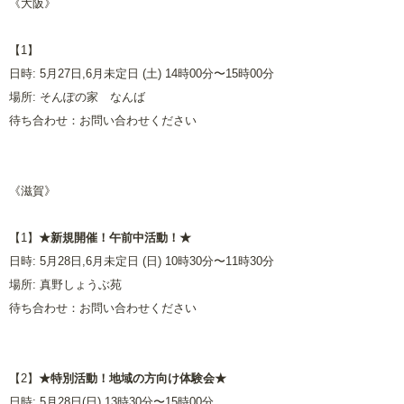
《大阪》
【1】
日時: 5月27日,6月未定日 (土) 14時00分〜15時00分
場所: そんぽの家 なんば
待ち合わせ：お問い合わせください
《滋賀》
【1】
★新規開催！午前中活動！★
日時: 5月28日,6月未定日 (日) 10時30分〜11時30分
場所: 真野しょうぶ苑
待ち合わせ：お問い合わせください
【2】
★特別活動！地域の方向け体験会★
日時: 5月28日(日) 13時30分〜15時00分