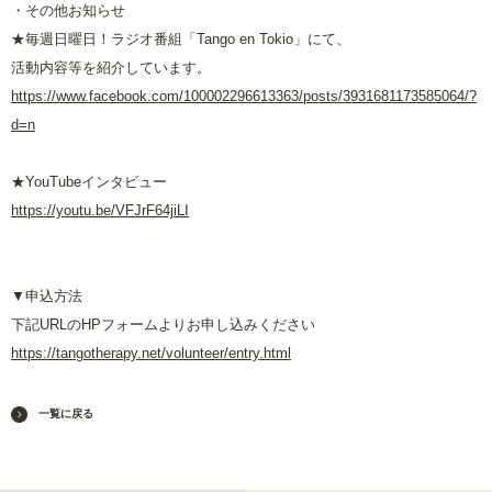
・その他お知らせ
★毎週日曜日！ラジオ番組「Tango en Tokio」にて、
活動内容等を紹介しています。
https://www.facebook.com/100002296613363/posts/3931681173585064/?
d=n
★YouTubeインタビュー
https://youtu.be/VFJrF64jiLI
▼申込方法
下記URLのHPフォームよりお申し込みください
https://tangotherapy.net/volunteer/entry.html
一覧に戻る