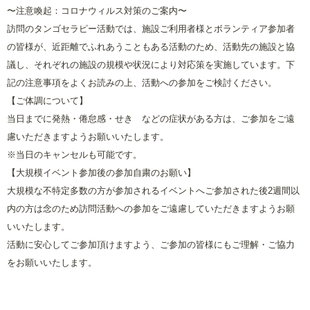
〜注意喚起：コロナウィルス対策のご案内〜
訪問のタンゴセラピー活動では、施設ご利用者様とボランティア参加者
の皆様が、近距離でふれあうこともある活動のため、活動先の施設と協
議し、それぞれの施設の規模や状況により対応策を実施しています。下
記の注意事項をよくお読みの上、活動への参加をご検討ください。
【ご体調について】
当日までに発熱・倦怠感・せき などの症状がある方は、ご参加をご遠
慮いただきますようお願いいたします。
※当日のキャンセルも可能です。
【大規模イベント参加後の参加自粛のお願い】
大規模な不特定多数の方が参加されるイベントへご参加された後2週間以
内の方は念のため訪問活動への参加をご遠慮していただきますようお願
いいたします。
活動に安心してご参加頂けますよう、ご参加の皆様にもご理解・ご協力
をお願いいたします。