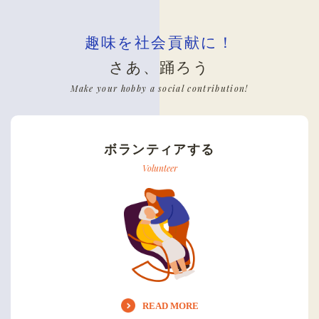
趣味を社会貢献に！
さあ、踊ろう
Make your hobby a social contribution!
ボランティアする
Volunteer
READ MORE