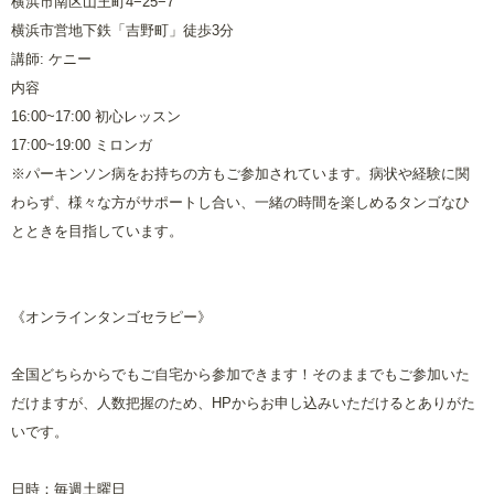
横浜市南区山王町4−25−7
横浜市営地下鉄「吉野町」徒歩3分
講師: ケニー
内容
16:00~17:00 初心レッスン
17:00~19:00 ミロンガ
※パーキンソン病をお持ちの方もご参加されています。病状や経験に関
わらず、様々な方がサポートし合い、一緒の時間を楽しめるタンゴなひ
とときを目指しています。
《オンラインタンゴセラピー》
全国どちらからでもご自宅から参加できます！そのままでもご参加いた
だけますが、人数把握のため、HPからお申し込みいただけるとありがた
いです。
日時：毎週土曜日