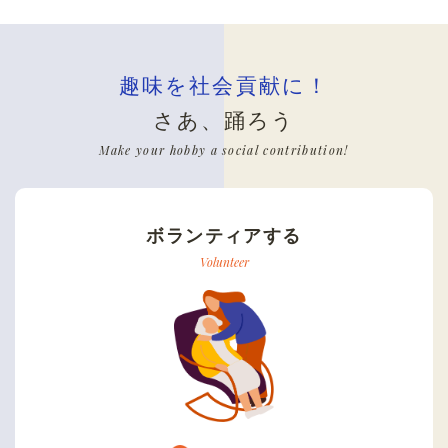
趣味を社会貢献に！
さあ、踊ろう
Make your hobby a social contribution!
ボランティアする
Volunteer