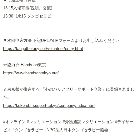
13:15入場可能(説明、交流)
13:30~14:15 タンゴセラピー
▼次回申込方法 下記URLのHPフォームよりお申し込みください
https://tangotherapy.net/volunteer/entry.html
☆協力☆ Hands-on東京
https://www.handsontokyo.org/
☆東京都が推進する 「心のバリアフリーサポート企業」に登録されまし
た。
https://kokorobf-support.tokyo/company/index.html
#オンライン #レクリエーション #介護施設レクリエーション #デイサー
ビス #タンゴセラピー #NPO法人日本タンゴセラピー協会