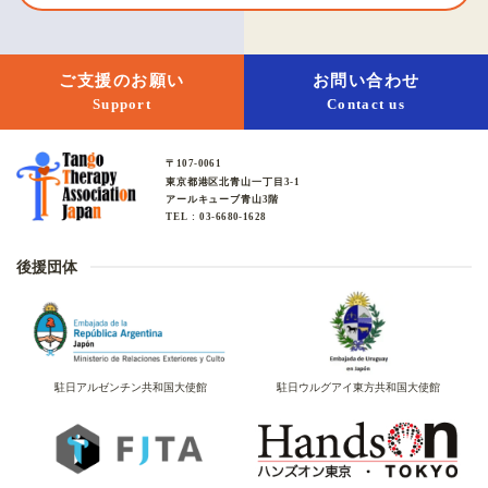
ご支援のお願い
お問い合わせ
Support
Contact us
〒107-0061
東京都港区北青山一丁目3-1
アールキューブ青山3階
TEL : 03-6680-1628
後援団体
駐日アルゼンチン共和国大使館
駐日ウルグアイ東方共和国大使館