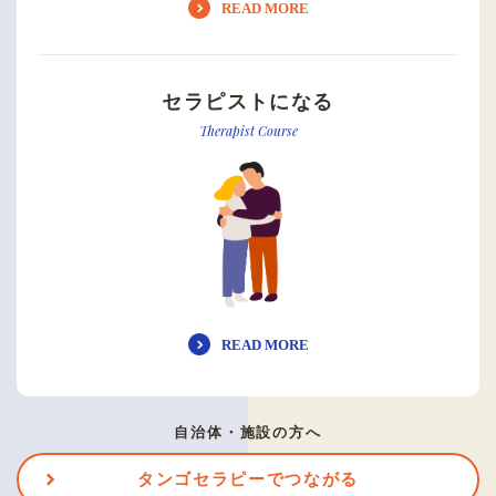
READ MORE
セラピストになる
Therapist Course
READ MORE
自治体・施設の方へ
タンゴセラピーでつながる