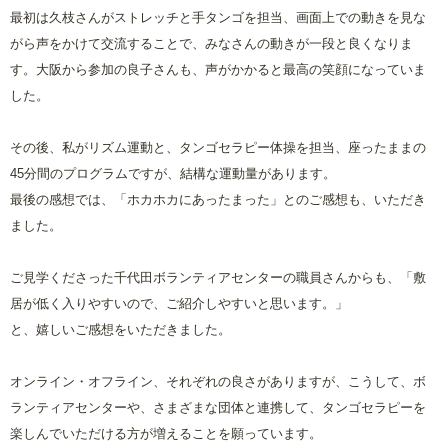
最初は久枝さんがストレッチと手タンゴを担当、画面上での動きを見な
がら声をかけて交流することで、みなさんの動きが一段と良くなりま
す。大阪から参加の良子さんも、声がかかると最高の笑顔になっていま
した。
その後、私がリズム運動と、タンゴセラピー体操を担当、座ったままの
45分間のプログラムですが、結構な運動量があります。
最後の感想では、「ホカホカにあったまった」とのご感想も、いただき
ました。
ご見学くださった千代田ボランティアセンターの職員さんからも、「敷
居が低く入りやすいので、ご紹介しやすいと思います。」
と、嬉しいご感想をいただきました。
オンライン・オフライン、それぞれの良さがありますが、こうして、ボ
ランティアセンターや、さまざまな団体と連携して、タンゴセラピーを
楽しんでいただける方が増えることを願っています。