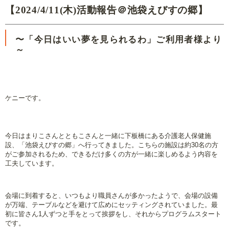
【2024/4/11(木)活動報告＠池袋えびすの郷】
〜「今日はいい夢を見られるわ」ご利用者様より
～
ケニーです。
今日はまりこさんとともこさんと一緒に下板橋にある介護老人保健施
設、「池袋えびすの郷」へ行ってきました。
こちらの施設は約30名の方
がご参加されるため、できるだけ多くの方が一緒に楽しめるよう内容を
工夫しています。
会場に到着すると、いつもより職員さんが多かったようで、会場の設備
が万端、テーブルなどを避けて広めにセッティングされていました。最
初に皆さん1人ずつと手をとって挨拶をし、それからプログラムスタート
です。