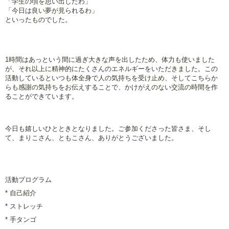
「学生の頃を思い出したわ」
「今日は良い夢が見られるわ」
といったものでした。
1時間はあっという間に過ぎ大きな声を出したため、体力も使いました
が、それ以上に精神的にたくさんのエネルギーをいただきました。
この
活動しているといつも体全身で人の気持ちを受け止め、そしてこちらか
らも感謝の気持ちをお伝えすることで、かけがえのない交流の時間を作
ることができています。
今日も嬉しいひとときとなりました。
ご参加くださった皆さま、そし
て、まりこさん、ともこさん、ありがとうございました。
活動プログラム
*
自己紹介
*
ストレッチ
*
手タンゴ