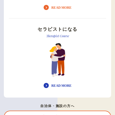
READ MORE
セラピストになる
Therapist Course
READ MORE
自治体・施設の方へ