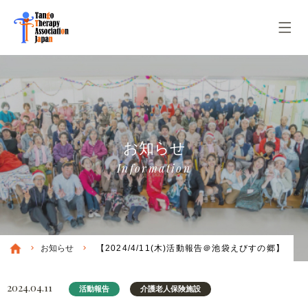
お知らせ
Information
お知らせ
【2024/4/11(木)活動報告＠池袋えびすの郷】
2024.04.11
活動報告
介護老人保険施設