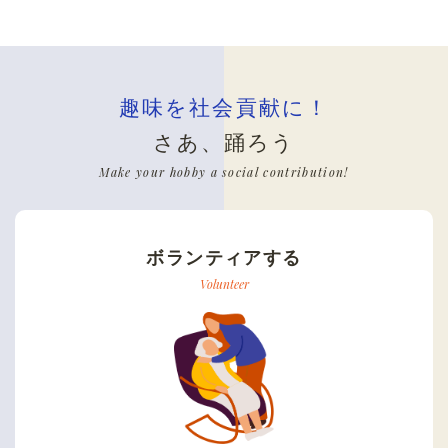
趣味を社会貢献に！
さあ、踊ろう
Make your hobby a social contribution!
ボランティアする
Volunteer