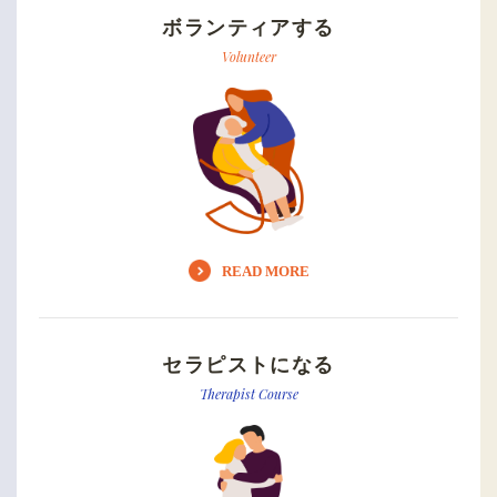
ボランティアする
Volunteer
READ MORE
セラピストになる
Therapist Course