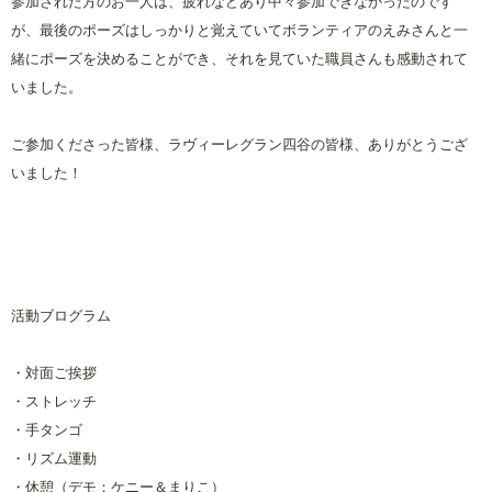
参加された方のお一人は、疲れなどあり中々参加できなかったのです
が、最後のポーズはしっかりと覚えていてボランティアのえみさんと一
緒にポーズを決めることができ、それを見ていた職員さんも感動されて
いました。
ご参加くださった皆様、ラヴィーレグラン四谷の皆様、ありがとうござ
いました！
活動ブログラム
・対面ご挨拶
・ストレッチ
・手タンゴ
・リズム運動
・休憩（デモ：ケニー＆まりこ）