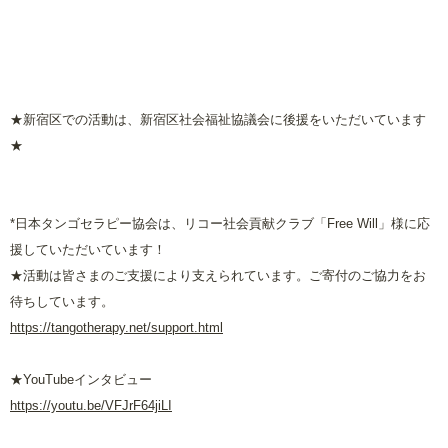
★新宿区での活動は、新宿区社会福祉協議会に後援をいただいています
★
*
日本タンゴセラピー協会は、リコー社会貢献クラブ「
Free Will
」様に応
援していただいています！
★活動は皆さまのご支援により支えられています。ご寄付のご協力をお
待ちしています。
https://tangotherapy.net/support.html
★
YouTube
インタビュー
https://youtu.be/VFJrF64jiLI