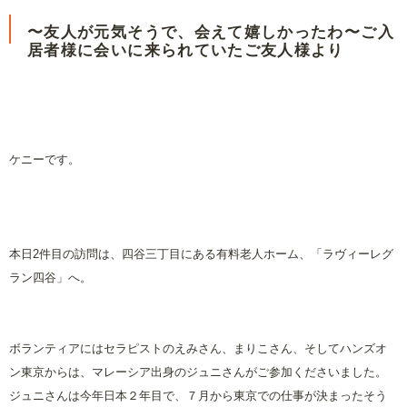
〜友人が元気そうで、会えて嬉しかったわ〜ご入
居者様に会いに来られていたご友人様より
ケニーです。
本日
2
件目の訪問は、四谷三丁目にある有料老人ホーム、「ラヴィーレグ
ラン四谷」へ。
ボランティアにはセラピストのえみさん、まりこさん、そしてハンズオ
ン東京からは、マレーシア出身のジュニさんがご参加くださいました。
ジュニさんは今年日本２年目で、７月から東京での仕事が決まったそう