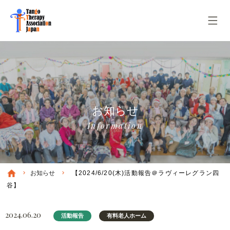
お知らせ
Information
お知らせ
【2024/6/20(木)活動報告＠ラヴィーレグラン四
谷】
2024.06.20
活動報告
有料老人ホーム