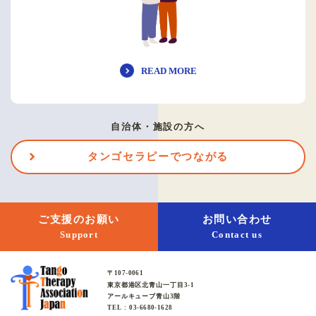
READ MORE
自治体・施設の方へ
タンゴセラピーでつながる
ご支援のお願い
お問い合わせ
Support
Contact us
〒107-0061
東京都港区北青山一丁目3-1
アールキューブ青山3階
TEL : 03-6680-1628