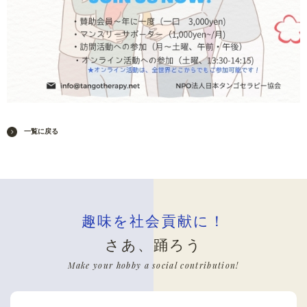
一覧に戻る
趣味を社会貢献に！
さあ、踊ろう
Make your hobby a social contribution!