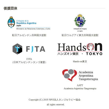
後援団体
駐日アルゼンチン共和国大使館
駐日ウルグアイ東方共和国大使館
FJTA
Hands-on東京
（日本アルゼンチンタンゴ連盟）
AATT
Academia Argentina Tangoterapia
Copyright (C) 2019 NPO法人タンゴセラピー協会
all rights reserved.