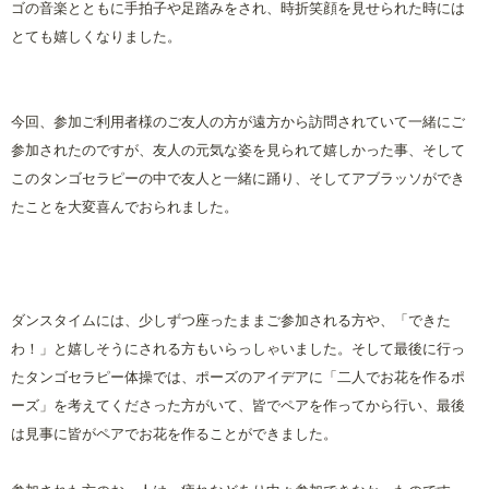
ゴの音楽とともに手拍子や足踏みをされ、時折笑顔を見せられた時には
とても嬉しくなりました。
今回、参加ご利用者様のご友人の方が遠方から訪問されていて一緒にご
参加されたのですが、友人の元気な姿を見られて嬉しかった事、そして
このタンゴセラピーの中で友人と一緒に踊り、そしてアブラッソができ
たことを大変喜んでおられました。
ダンスタイムには、少しずつ座ったままご参加される方や、「できた
わ！」と嬉しそうにされる方もいらっしゃいました。そして最後に行っ
たタンゴセラピー体操では、ポーズのアイデアに「二人でお花を作るポ
ーズ」を考えてくださった方がいて、皆でペアを作ってから行い、最後
は見事に皆がペアでお花を作ることができました。