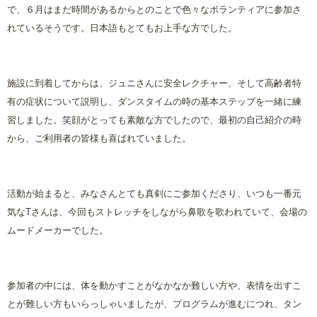
で、６月はまだ時間があるからとのことで色々なボランティアに参加さ
れているそうです。日本語もとてもお上手な方でした。
施設に到着してからは、ジュニさんに安全レクチャー、そして高齢者特
有の症状について説明し、ダンスタイムの時の基本ステップを一緒に練
習しました。笑顔がとっても素敵な方でしたので、最初の自己紹介の時
から、ご利用者の皆様も喜ばれていました。
活動が始まると、みなさんとても真剣にご参加くださり、いつも一番元
気なTさんは、今回もストレッチをしながら鼻歌を歌われていて、会場の
ムードメーカーでした。
参加者の中には、体を動かすことがなかなか難しい方や、表情を出すこ
とが難しい方もいらっしゃいましたが、プログラムが進むにつれ、タン