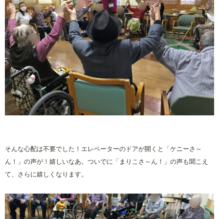
そんな心配は不要でした！エレベーターのドアが開くと「ケニーさ～
ん！」の声が！嬉しいなあ。ついでに「まりこさ～ん！」の声も聞こえ
て、さらに嬉しくなります。