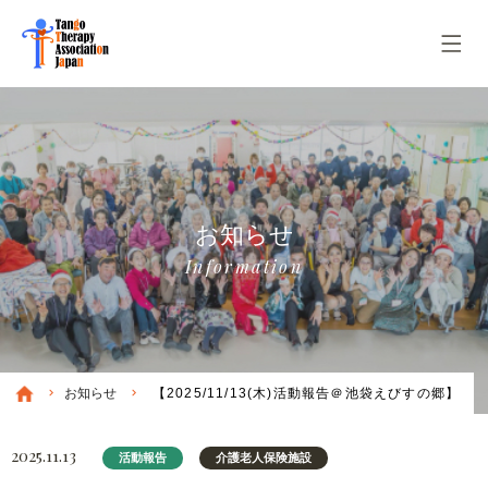
お知らせ
Information
お知らせ
【2025/11/13(木)活動報告＠池袋えびすの郷】
2025.11.13
活動報告
介護老人保険施設