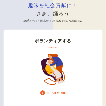
趣味を社会貢献に！
さあ、踊ろう
Make your hobby a social contribution!
ボランティアする
Volunteer
READ MORE