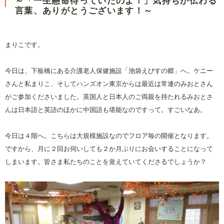
～「一生懸命待っていたのよ！」気持ちが伝わる
言葉、ありがとうございます！～
まりこです。
今日は、下板橋にある介護老人保健施設「池袋えびすの郷」へ。ケニー
さんと私まりこ、そしてハンズオン東京からは最近は常連のみおとさん
がご参加くださいました。英国人と日本人のご両親を持たれるみおとさ
んは日本語と英語のほかに中国語も堪能なのですって。すごいなあ。
今日は４階へ。こちらは大規模施設なのでフロア毎の開催となります。
ですから、月に２回お伺いしても２か月ぶりにお会いすることになって
しまいます。皆さま私たちのことを覚えていてくださるでしょうか？