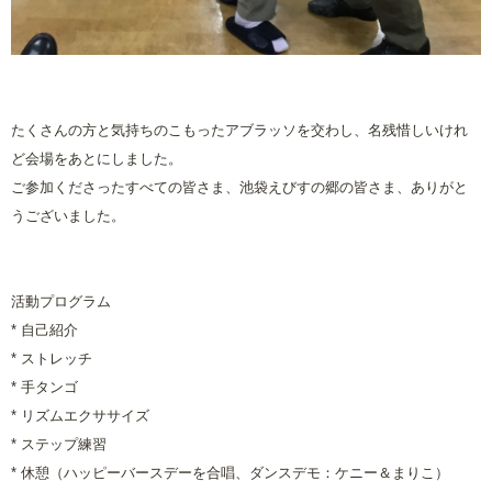
たくさんの方と気持ちのこもったアブラッソを交わし、名残惜しいけれ
ど会場をあとにしました。
ご参加くださったすべての皆さま、池袋えびすの郷の皆さま、ありがと
うございました。
活動プログラム
*
自己紹介
*
ストレッチ
*
手タンゴ
*
リズムエクササイズ
*
ステップ練習
*
休憩（ハッピーバースデーを合唱、ダンスデモ：ケニー＆まりこ）