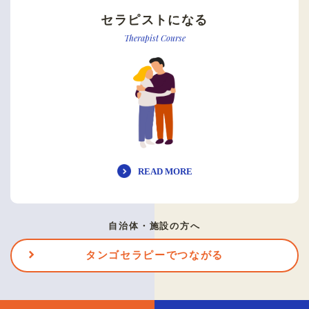
セラピストになる
Therapist Course
READ MORE
自治体・施設の方へ
タンゴセラピーでつながる