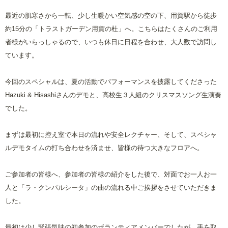
最近の肌寒さから一転、少し生暖かい空気感の空の下、用賀駅から徒歩
約15分の「トラストガーデン用賀の杜」へ。こちらはたくさんのご利用
者様がいらっしゃるので、いつも休日に日程を合わせ、大人数で訪問し
ています。
今回のスペシャルは、夏の活動でパフォーマンスを披露してくださった
Hazuki & Hisashiさんのデモと、高校生３人組のクリスマスソング生演奏
でした。
まずは最初に控え室で本日の流れや安全レクチャー、そして、スペシャ
ルデモタイムの打ち合わせを済ませ、皆様の待つ大きなフロアへ。
ご参加者の皆様へ、参加者の皆様の紹介をした後で、対面でお一人お一
人と「ラ・クンパルシータ」の曲の流れる中ご挨拶をさせていただきま
した。
最初は少し緊張気味の初参加のボランティアメンバーでしたが、手を取