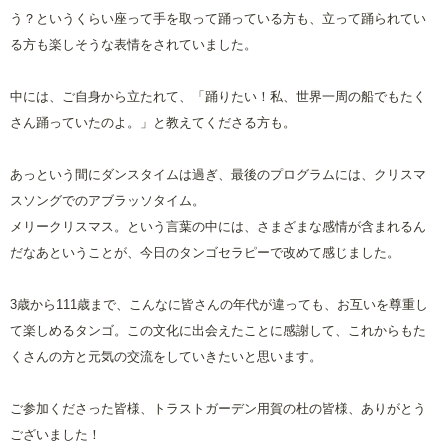
う？というくらい座って手を取って踊っている方も、立って踊られてい
る方も楽しそうな表情をされていました。
中には、ご自身から立たれて、「踊りたい！私、世界一周の船でもたく
さん踊っていたのよ。」と教えてくださる方も。
あっという間にダンスタイムは過ぎ、最後のプログラムには、クリスマ
スソングでのアブラッソタイム。
メリークリスマス。という言葉の中には、さまざまな感情が含まれるん
だなあということが、今日のタンゴセラピーで改めて感じました。
3歳から111歳まで、こんなに皆さんの年代が違っても、お互いを尊重し
て楽しめるタンゴ。この文化に出会えたことに感謝して、これからもた
くさんの方と元気の交流をしていきたいと思います。
ご参加くださった皆様、トラストガーデン用賀の杜の皆様、ありがとう
ございました！