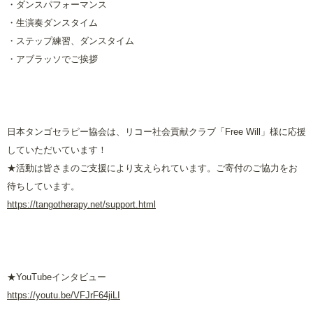
・ダンスパフォーマンス
・生演奏ダンスタイム
・ステップ練習、ダンスタイム
・アブラッソでご挨拶
日本タンゴセラピー協会は、リコー社会貢献クラブ「
Free Will
」様に応援
していただいています！
★活動は皆さまのご支援により支えられています。ご寄付のご協力をお
待ちしています。
https://tangotherapy.net/support.html
★
YouTube
インタビュー
https://youtu.be/VFJrF64jiLI