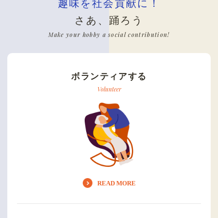
趣味を社会貢献に！
さあ、踊ろう
Make your hobby a social contribution!
ボランティアする
Volunteer
READ MORE