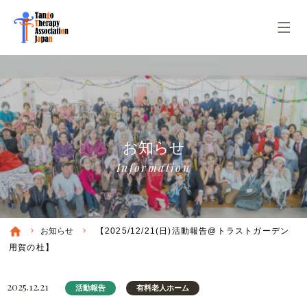
お知らせ
Information
お知らせ
【2025/12/21(日)活動報告@トラストガーデン
用賀の杜】
2025.12.21
活動報告
有料老人ホーム