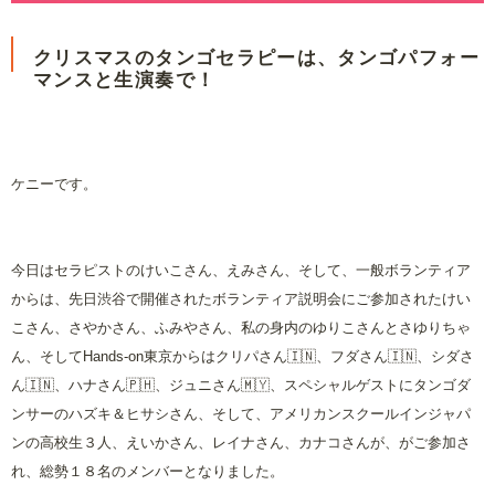
クリスマスのタンゴセラピーは、タンゴパフォー
マンスと生演奏で！
ケニーです。
今日はセラピストのけいこさん、えみさん、そして、一般ボランティア
からは、先日渋谷で開催されたボランティア説明会にご参加されたけい
こさん、さやかさん、ふみやさん、私の身内のゆりこさんとさゆりちゃ
ん、そしてHands-on東京からはクリパさん🇮🇳、フダさん🇮🇳、シダさ
ん🇮🇳、ハナさん🇵🇭、ジュニさん🇲🇾、スペシャルゲストにタンゴダ
ンサーのハズキ＆ヒサシさん、そして、アメリカンスクールインジャパ
ンの高校生３人、えいかさん、レイナさん、カナコさんが、がご参加さ
れ、総勢１８名のメンバーとなりました。