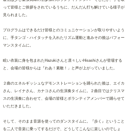
って皆様とご挨拶をされているうちに、だんだん打ち解けている様子が
見られました。
プログラムはできるだけ皆様とのコミュニケーションが取りやすいよう
に、手タンゴ・ハイタッチを入れたリズム運動と進みその後はパフォー
マンスタイムに。
眩い衣装に身を包まれたHazukiさんと凛々しいHisashiさんが登場する
と、会場の皆様からは『わあ！素敵！」と声が上がっていました。
２曲のエネルギッシュなデモンストレーションを踊られた後は、エイカ
さん、レイナさん、カナコさんの生演奏タイムに。２曲目ではクリスマ
スの生演奏に合わせて、会場の皆様とボランティアメンバーで踊らせて
いただきました。
そして、そのまま音源を使ってのダンスタイムに。『歩く』ということ
を二人で音楽に乗ってするだけで、どうしてこんなに楽しいのでしょ