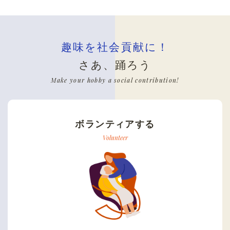
趣味を社会貢献に！
さあ、踊ろう
Make your hobby a social contribution!
ボランティアする
Volunteer