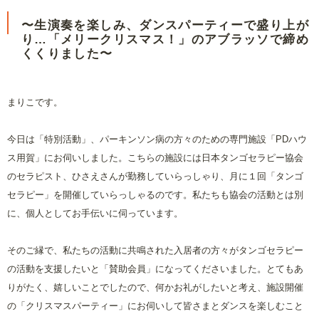
〜生演奏を楽しみ、ダンスパーティーで盛り上が
り…「メリークリスマス！」のアブラッソで締め
くくりました〜
まりこです。
今日は「特別活動」、パーキンソン病の方々のための専門施設「
PD
ハウ
ス用賀」にお伺いしました。こちらの施設には日本タンゴセラピー協会
のセラピスト、ひさえさんが勤務していらっしゃり、月に１回「タンゴ
セラピー」を開催していらっしゃるのです。私たちも協会の活動とは別
に、個人としてお手伝いに伺っています。
そのご縁で、私たちの活動に共鳴された入居者の方々がタンゴセラピー
の活動を支援したいと「賛助会員」になってくださいました。とてもあ
りがたく、嬉しいことでしたので、何かお礼がしたいと考え、施設開催
の「クリスマスパーティー」にお伺いして皆さまとダンスを楽しむこと