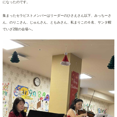
になったのです。
集まったセラピストメンバーはリーダーのひさえさん以下、みっちーさ
ん、のりこさん、じゅんさん、ともみさん、私まりこの６名、サンタ帽
でいざ
2
階の会場へ。