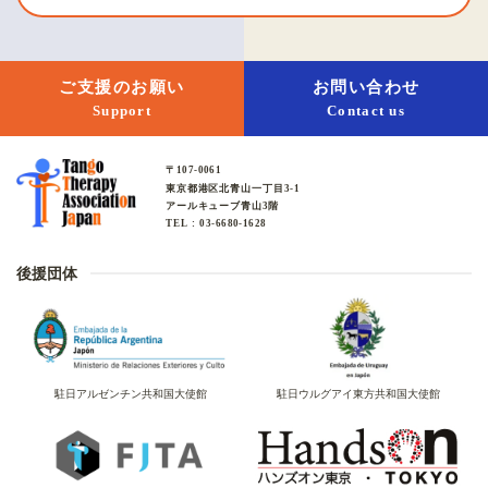
ご支援のお願い
お問い合わせ
Support
Contact us
〒107-0061
東京都港区北青山一丁目3-1
アールキューブ青山3階
TEL : 03-6680-1628
後援団体
駐日アルゼンチン共和国大使館
駐日ウルグアイ東方共和国大使館