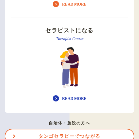
READ MORE
セラピストになる
Therapist Course
READ MORE
自治体・施設の方へ
タンゴセラピーでつながる