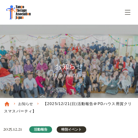
お知らせ
Information
お知らせ
【2025/12/21(日)活動報告＠PDハウス用賀クリ
スマスパーティ】
2025.12.21
活動報告
特別イベント