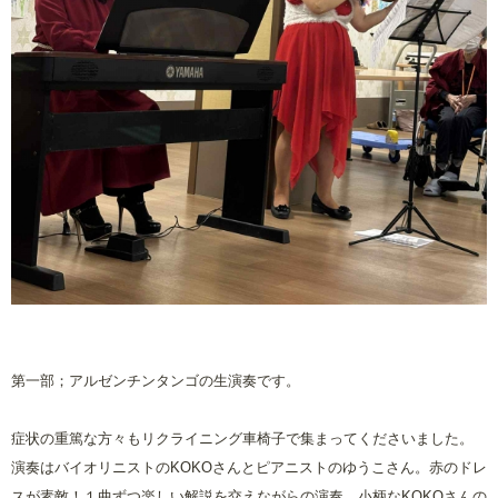
第一部；アルゼンチンタンゴの生演奏です。
症状の重篤な方々もリクライニング車椅子で集まってくださいました。
演奏はバイオリニストの
KOKO
さんとピアニストのゆうこさん。赤のドレ
スが素敵！１曲ずつ楽しい解説を交えながらの演奏、小柄な
KOKO
さんの