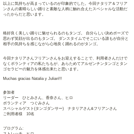
以上に気持ちが高まっているのが印象的でした。今回ナタリア＆フリア
ンさんの素晴らしい踊りと素敵な人柄に触れ合えたスペシャルな活動だ
ったからだと思います。
格好良く美しい踊りに魅せられるのもタンゴ。 自分らしい決めポーズで
思わず笑顔が出るのもタンゴ。 ダンスタイムでそこにいる誰もが自分と
相手の気持ちを感じながら心地良く踊れるのがタンゴ。
今回ナタリアさんフリアンさんをお迎えすることで、利用者さんだけで
なくボランティアの私たちもが、あらためてアルゼンチンタンゴとタン
ゴセラピーの魅力を体感出来たと思います。
Muchas gracias Natalia y Julian!!!
参加者
リーダー ひとみさん、香奈さん、ヒロ
ボランティア つぐみさん
スペシャルゲスト(タンゴダンサー) ナタリアさん&フリアンさん
ご利用者様 10名
プログラム:
ストレッチ ヒロ