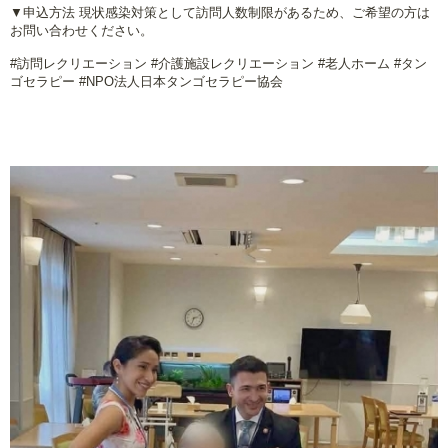
▼申込方法 現状感染対策として訪問人数制限があるため、ご希望の方は
お問い合わせください。
#訪問レクリエーション #介護施設レクリエーション #老人ホーム #タン
ゴセラピー #NPO法人日本タンゴセラピー協会