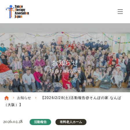
お知らせ
Information
お知らせ
【2026/2/28(土)活動報告@そんぽの家 なんば
（大阪）】
2026.02.28
活動報告
有料老人ホーム