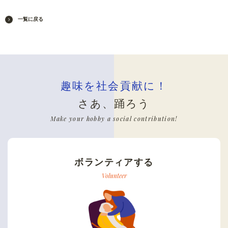
一覧に戻る
趣味を社会貢献に！
さあ、踊ろう
Make your hobby a social contribution!
ボランティアする
Volunteer