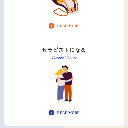
READ MORE
セラピストになる
Therapist Course
READ MORE