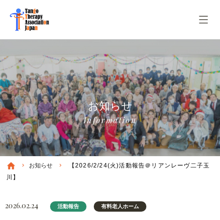
お知らせ
Information
お知らせ
【2026/2/24(火)活動報告＠リアンレーヴ二子玉
川】
2026.02.24
活動報告
有料老人ホーム