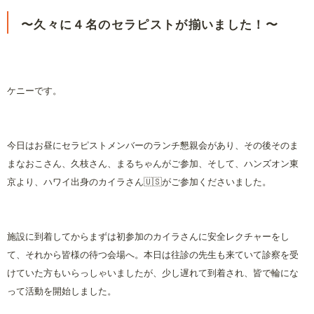
〜久々に４名のセラピストが揃いました！〜
ケニーです。
今日はお昼にセラピストメンバーのランチ懇親会があり、その後そのま
まなおこさん、久枝さん、まるちゃんがご参加、そして、ハンズオン東
京より、ハワイ出身のカイラさん🇺🇸がご参加くださいました。
施設に到着してからまずは初参加のカイラさんに安全レクチャーをし
て、それから皆様の待つ会場へ。本日は往診の先生も来ていて診察を受
けていた方もいらっしゃいましたが、少し遅れて到着され、皆で輪にな
って活動を開始しました。