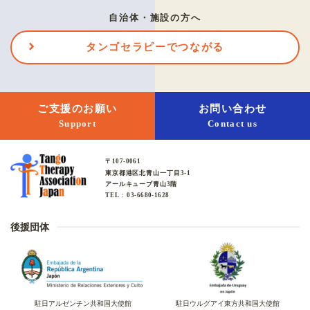
自治体・施設の方へ
タンゴセラピーでつながる
ご支援のお願い
お問い合わせ
Support
Contact us
〒107-0061
東京都港区北青山一丁目3-1
アールキューブ青山3階
TEL : 03-6680-1628
後援団体
駐日アルゼンチン共和国大使館
駐日ウルグアイ東方共和国大使館