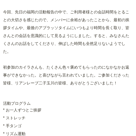
今回、先日の福岡の活動報告の中で、ご利用者様との会話時間をとるこ
との大切さを感じたので、メンバーに余裕があったことから、最初の挨
拶タイムや、最後のアブラッソタイムにいつもより時間を長く取り、皆
さんとの会話を意識的にして見るようにしました。すると、みなさんた
くさんのお話をしてくださり、伸ばした時間も全然足りないようでし
た。
初参加のカイラさんも、たくさん色々褒めてもらったのになかなかお返
事ができなかった。と喜びながら言われていました。
ご参加くださった
皆様、リアンレーブ二子玉川の皆様、ありがとうございました！
活動プログラム
* お一人ずつとご挨拶
* ストレッチ
* 手タンゴ
* リズム運動