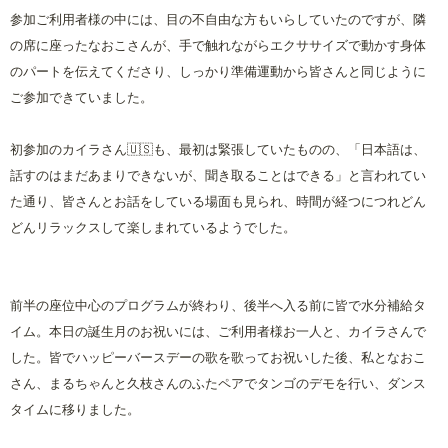
参加ご利用者様の中には、目の不自由な方もいらしていたのですが、隣
の席に座ったなおこさんが、手で触れながらエクササイズで動かす身体
のパートを伝えてくださり、しっかり準備運動から皆さんと同じように
ご参加できていました。
初参加のカイラさん🇺🇸も、最初は緊張していたものの、「日本語は、
話すのはまだあまりできないが、聞き取ることはできる」と言われてい
た通り、皆さんとお話をしている場面も見られ、時間が経つにつれどん
どんリラックスして楽しまれているようでした。
前半の座位中心のプログラムが終わり、後半へ入る前に皆で水分補給タ
イム。本日の誕生月のお祝いには、ご利用者様お一人と、カイラさんで
した。皆でハッピーバースデーの歌を歌ってお祝いした後、私となおこ
さん、まるちゃんと久枝さんのふたペアでタンゴのデモを行い、ダンス
タイムに移りました。