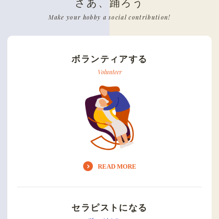
さあ、踊ろう
Make your hobby a social contribution!
ボランティアする
Volunteer
READ MORE
セラピストになる