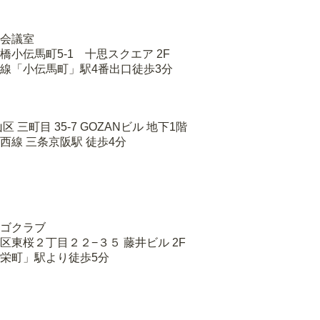
会議室
小伝馬町5-1 十思スクエア 2F
線「小伝馬町」駅4番出口徒歩3分
三町目 35-7 GOZANビル 地下1階
西線 三条京阪駅 徒歩4分
ゴクラブ
東桜２丁目２２−３５ 藤井ビル 2F
栄町」駅より徒歩5分