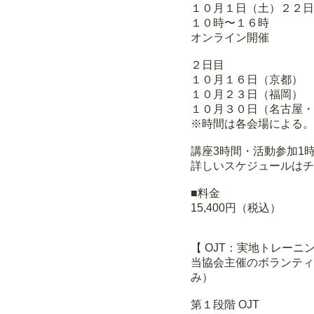
１０月１日（土）２２日
１０時〜１６時
オンライン開催
２日目
１０月１６日（京都）
１０月２３日（福岡）
１０月３０日（名古屋・
※時間は各会場による。
講座3時間・活動参加1時
詳しいスケジュールはチ
■料金
15,400円（税込）
【 OJT：実地トレーニ
当協会主催のボランティ
み）
第１段階 OJT