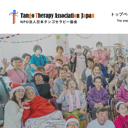
トップペ
Top pag