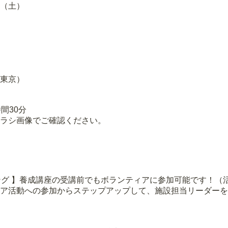
（土）
東京）
間30分
ラシ画像でご確認ください。
ング 】養成講座の受講前でもボランティアに参加可能です！（活
ア活動への参加からステップアップして、施設担当リーダーを