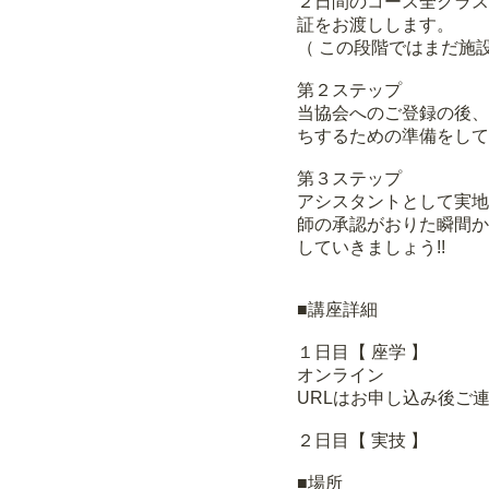
２日間のコース全クラス
証をお渡しします。
（ この段階ではまだ施
第２ステップ
当協会へのご登録の後、
ちするための準備をして
第３ステップ
アシスタントとして実地
師の承認がおりた瞬間か
していきま
■講座詳細
１日目【 座学 】
オンライン
URLはお申し込み後ご
２日目【 実技 】
■場所