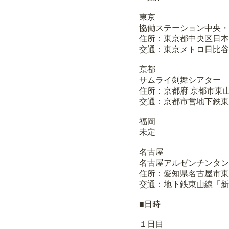
東京
協働ステーション中央・
住所：東京都中央区日本橋
交通：東京メトロ日比谷
京都
サムライ剣舞シアター
住所：京都府 京都市東山区 
交通：京都市営地下鉄東
福岡
未定
名古屋
名古屋アルゼンチンタン
住所：愛知県名古屋市東区
交通：地下鉄東山線「新
■日時
１日目