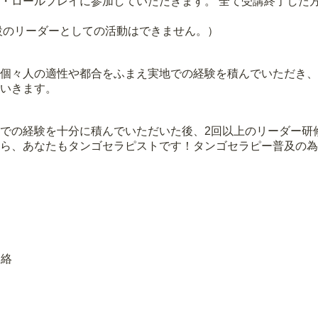
・ロールプレイに参加していただきます。 全て受講終了した
設のリーダーとしての活動はできません。）
個々人の適性や都合をふまえ実地での経験を積んでいただき、
いきます。
での経験を十分に積んでいただいた後、2回以上のリーダー研修
ら、あなたもタンゴセラピストです！タンゴセラピー普及の為
しょう!!
連絡