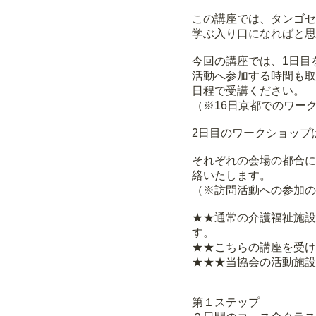
この講座では、タンゴセ
学ぶ入り口になればと思
今回の講座では、1日目
活動へ参加する時間も取
日程で受講ください。
（※16日京都でのワー
2日目のワークショップ
それぞれの会場の都合に
絡いたします。
（※訪問活動への参加の
★★通常の介護福祉施設
す。
★★こちらの講座を受け
★★★当協会の活動施設
第１ステップ