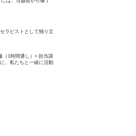
方には、当協会から修了
セラピストとして独り立
（1時間通し）+ 担当講
に、私たちと一緒に活動