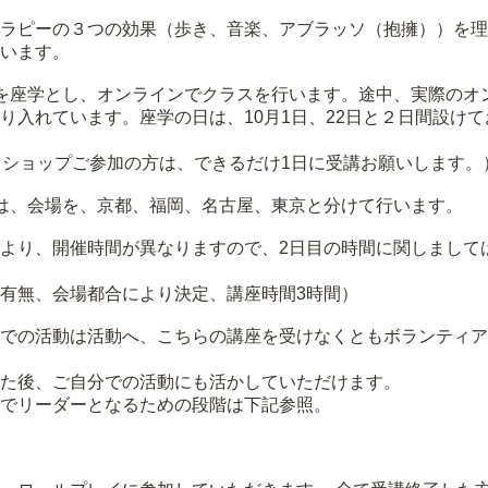
ラピーの３つの効果（歩き、音楽、アブラッソ（抱擁））を理
います。
を座学とし、オンラインでクラスを行います。途中、実際のオ
り入れています。座学の日は、10月1日、22日と２日間設け
クショップご参加の方は、できるだけ1日に受講お願いします。
は、会場を、京都、福岡、名古屋、東京と分けて行います。
より、開催時間が異なりますので、2日目の時間に関しまして
有無、会場都合により決定、講座時間3時間）
での活動は活動へ、こちらの講座を受けなくともボランティア
た後、ご自分での活動にも活かしていただけます。
でリーダーとなるための段階は下記参照。